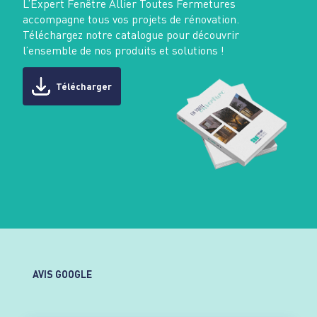
L’Expert Fenêtre Allier Toutes Fermetures
accompagne tous vos projets de rénovation.
Téléchargez notre catalogue pour découvrir
l’ensemble de nos produits et solutions !
Télécharger
AVIS GOOGLE