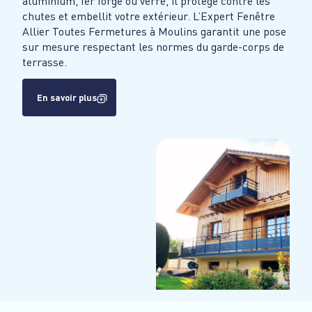
aluminium, fer forgé ou verre, il protège contre les
chutes et embellit votre extérieur. L’Expert Fenêtre
Allier Toutes Fermetures à Moulins garantit une pose
sur mesure respectant les normes du garde-corps de
terrasse.
En savoir plus