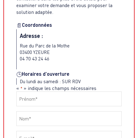
examiner votre demande et vous proposer la
solution adaptée.
Coordonnées
📄
Adresse :
Rue du Parc de la Mothe
03400 YZEURE
04 70 43 24 46
Horaires d’ouverture
🕒
Du lundi au samedi : SUR RDV
«
» indique les champs nécessaires
*
Prénom
*
Nom
*
Email
*