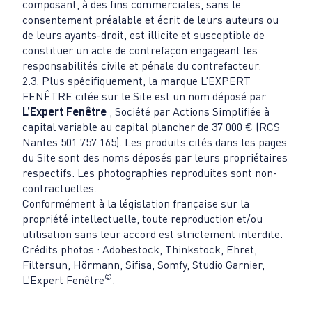
composant, à des fins commerciales, sans le
consentement préalable et écrit de leurs auteurs ou
de leurs ayants-droit, est illicite et susceptible de
constituer un acte de contrefaçon engageant les
responsabilités civile et pénale du contrefacteur.
2.3. Plus spécifiquement, la marque L’EXPERT
FENÊTRE citée sur le Site est un nom déposé par
L’Expert Fenêtre
, Société par Actions Simplifiée à
capital variable au capital plancher de 37 000 € (RCS
Nantes 501 757 165). Les produits cités dans les pages
du Site sont des noms déposés par leurs propriétaires
respectifs. Les photographies reproduites sont non-
contractuelles.
Conformément à la législation française sur la
propriété intellectuelle, toute reproduction et/ou
utilisation sans leur accord est strictement interdite.
Crédits photos : Adobestock, Thinkstock, Ehret,
Filtersun, Hörmann, Sifisa, Somfy, Studio Garnier,
©
L’Expert Fenêtre
.