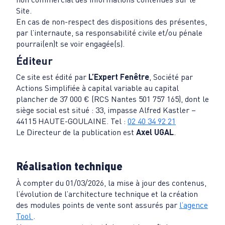
Site.
En cas de non-respect des dispositions des présentes,
par l’internaute, sa responsabilité civile et/ou pénale
pourrai(en)t se voir engagée(s).
Éditeur
Ce site est édité par
L’Expert Fenêtre
, Société par
Actions Simplifiée à capital variable au capital
plancher de 37 000 € (RCS Nantes 501 757 165), dont le
siège social est situé : 33, impasse Alfred Kastler –
44115 HAUTE-GOULAINE. Tel :
02 40 34 92 21
Le Directeur de la publication est
Axel UGAL
.
Réalisation technique
À compter du 01/03/2026, la mise à jour des contenus,
l’évolution de l’architecture technique et la création
des modules points de vente sont assurés par
l’agence
Tool
.