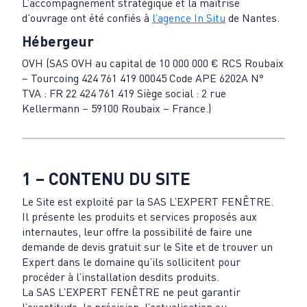
L’accompagnement stratégique et la maîtrise
d’ouvrage ont été confiés à
l’agence In Situ
de Nantes.
Hébergeur
OVH (SAS OVH au capital de 10 000 000 € RCS Roubaix
– Tourcoing 424 761 419 00045 Code APE 6202A N°
TVA : FR 22 424 761 419 Siège social : 2 rue
Kellermann – 59100 Roubaix – France.)
1 – CONTENU DU SITE
Le Site est exploité par la SAS L’EXPERT FENÊTRE.
Il présente les produits et services proposés aux
internautes, leur offre la possibilité de faire une
demande de devis gratuit sur le Site et de trouver un
Expert dans le domaine qu’ils sollicitent pour
procéder à l’installation desdits produits.
La SAS L’EXPERT FENÊTRE ne peut garantir