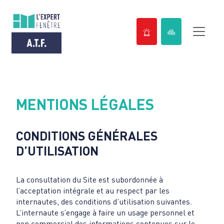
Passer
au
contenu
MENTIONS LÉGALES
CONDITIONS GÉNÉRALES
D’UTILISATION
La consultation du Site est subordonnée à
l’acceptation intégrale et au respect par les
internautes, des conditions d’utilisation suivantes.
L’internaute s’engage à faire un usage personnel et
non commercial des informations contenues sur le