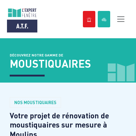
Passer
au
contenu
DÉCOUVREZ NOTRE GAMME DE
MOUSTIQUAIRES
NOS MOUSTIQUAIRES
Votre projet de rénovation de
moustiquaires sur mesure à
Moulins