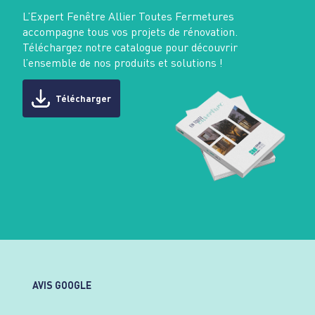
L’Expert Fenêtre Allier Toutes Fermetures
accompagne tous vos projets de rénovation.
Téléchargez notre catalogue pour découvrir
l’ensemble de nos produits et solutions !
Télécharger
AVIS GOOGLE