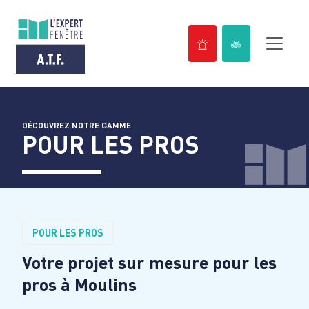
Passer
au
contenu
DÉCOUVREZ NOTRE GAMME
POUR LES PROS
POUR LES PROS
Votre projet sur mesure pour les
pros à
Moulins