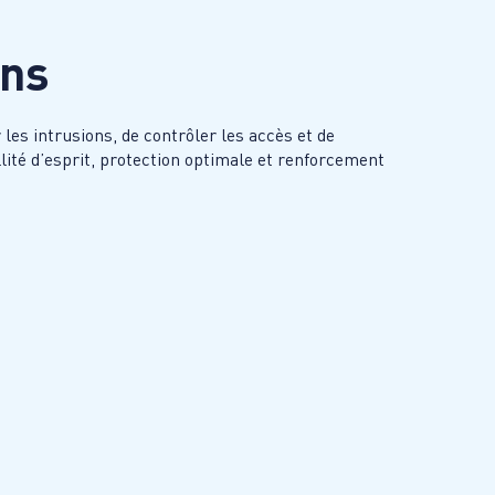
ins
es intrusions, de contrôler les accès et de
llité d’esprit, protection optimale et renforcement