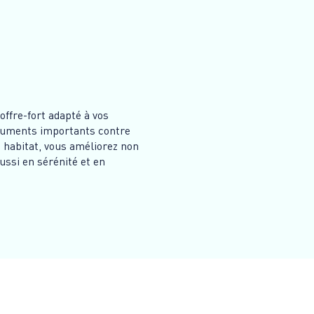
offre-fort adapté à vos
ocuments importants contre
re habitat, vous améliorez non
ssi en sérénité et en