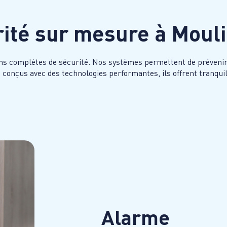
rité sur mesure à
Moul
ns complètes de sécurité. Nos systèmes permettent de prévenir l
et conçus avec des technologies performantes, ils offrent tranqui
Alarme