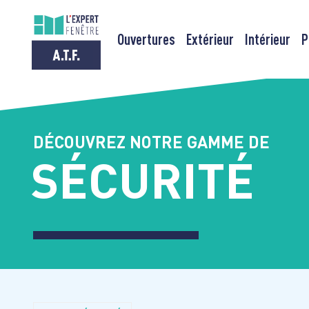
Ouvertures
Extérieur
Intérieur
P
Passer
au
contenu
DÉCOUVREZ NOTRE GAMME DE
SÉCURITÉ