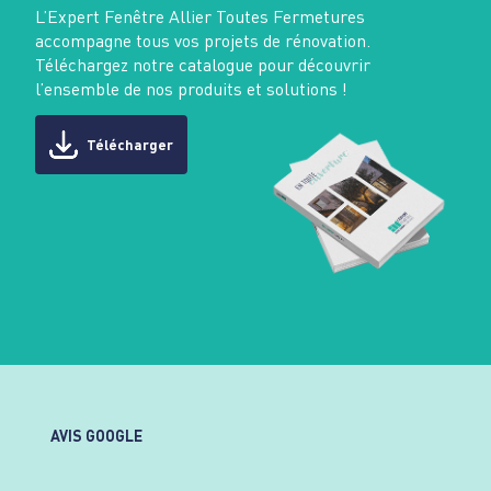
L’Expert Fenêtre Allier Toutes Fermetures
accompagne tous vos projets de rénovation.
Téléchargez notre catalogue pour découvrir
l’ensemble de nos produits et solutions !
Télécharger
AVIS GOOGLE