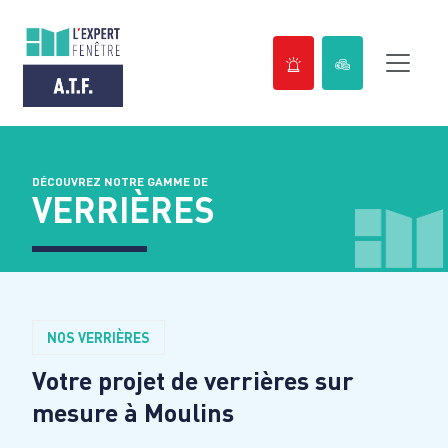
Passer
au
contenu
DÉCOUVREZ NOTRE GAMME DE
VERRIÈRES
NOS VERRIÈRES
Votre projet de verrières sur
mesure à
Moulins