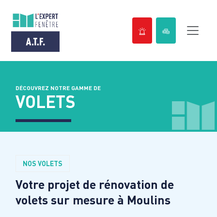
Passer
au
contenu
DÉCOUVREZ NOTRE GAMME DE
VOLETS
NOS VOLETS
Votre projet de rénovation de
volets sur mesure à
Moulins