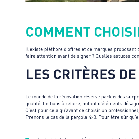
COMMENT CHOISIR
Il existe pléthore d’offres et de marques proposant d
faire attention avant de signer ? Quelles astuces con
LES CRITÈRES DE
Le monde de la rénovation réserve parfois des surpr
qualité, finitions à refaire, autant d’éléments désa
C’est pour cela qu’avant de choisir un professionnel, 
Prenons le cas de la pergola 4×3. Pour être sûr qu’e