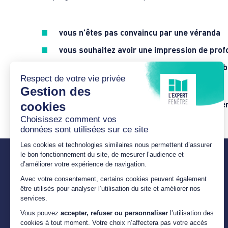
vous n’êtes pas convaincu par une véranda
vous souhaitez avoir une impression de profo
vous voulez profiter d’un espace terrasse ab
Après lecture de ces infos, vous pouvez contacter
L’Expert Fenêtre est un réseau d’artisans