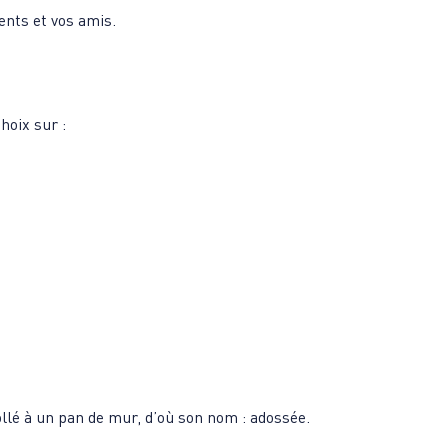
ents et vos amis.
hoix sur :
llé à un pan de mur, d’où son nom : adossée.