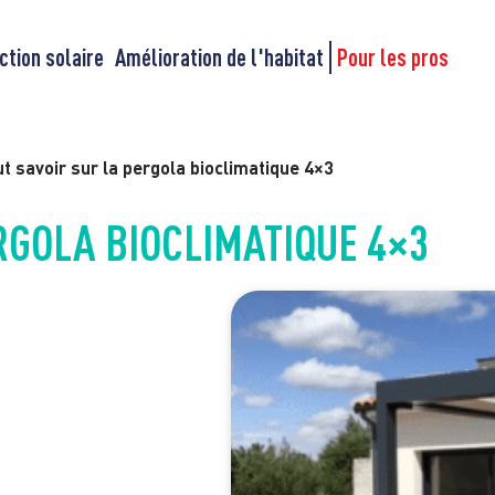
ction solaire
Amélioration de l'habitat
Pour les pros
t savoir sur la pergola bioclimatique 4×3
RGOLA BIOCLIMATIQUE 4×3