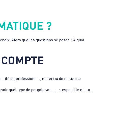
MATIQUE ?
n choix. Alors quelles questions se poser ? À quoi
N COMPTE
ibilité du professionnel, matériau de mauvaise
e savoir quel type de pergola vous correspond le mieux.