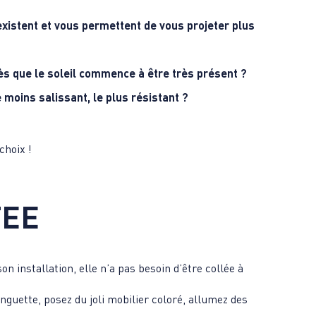
 existent et vous permettent de vous projeter plus
ès que le soleil commence à être très présent ?
e moins salissant, le plus résistant ?
choix !
TEE
son installation, elle n’a pas besoin d’être collée à
guette, posez du joli mobilier coloré, allumez des