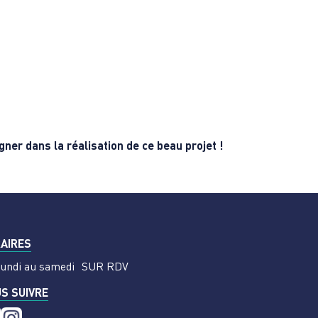
ner dans la réalisation de ce beau projet !
AIRES
lundi au samedi
SUR RDV
S SUIVRE