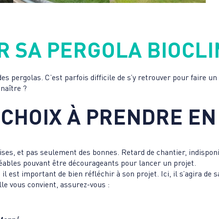
 SA PERGOLA BIOCLI
es pergolas. C’est parfois difficile de s’y retrouver pour faire u
naître ?
 CHOIX À PRENDRE E
ises, et pas seulement des bonnes. Retard de chantier, indispon
gréables pouvant être décourageants pour lancer un projet.
il est important de bien réfléchir à son projet. Ici, il s’agira d
lle vous convient, assurez-vous :