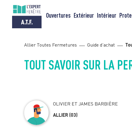
Passer
au
Ouvertures
Extérieur
Intérieur
Prote
contenu
Allier Toutes Fermetures
Guide d’achat
Tou
TOUT SAVOIR SUR LA PE
OLIVIER ET JAMES BARBIÈRE
ALLIER
(03)