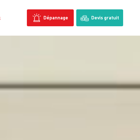
s
Dépannage
Devis gratuit