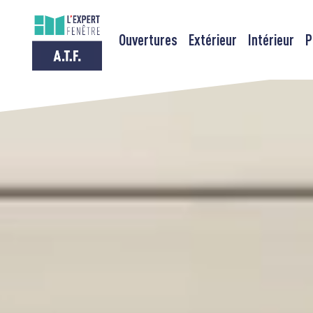
Ouvertures
Extérieur
Intérieur
P
Passer
au
contenu