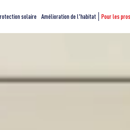
rotection solaire
Amélioration de l'habitat
Pour les pro