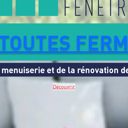
 TOUTES FER
 menuiserie et de la rénovation de
Découvrir