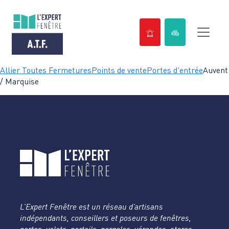
Passer
Allier Toutes Fermetures
Points de vente
Portes d'entrée
Auvent
au
/ Marquise
contenu
L’Expert Fenêtre est un réseau d’artisans
indépendants, conseillers et poseurs de fenêtres,