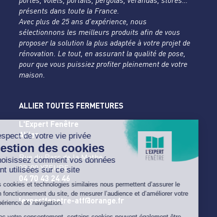
portes, volets, portails, pergolas, vérandas, stores…
présents dans toute la France.
Avec plus de 25 ans d’expérience, nous
sélectionnons les meilleurs produits afin de vous
proposer la solution la plus adaptée à votre projet de
rénovation. Le tout, en assurant la qualité de pose,
pour que vous puissiez profiter pleinement de votre
maison.
ALLIER TOUTES FERMETURES
L'Expert Fenêtre
Allier
Rue du Parc de la Mothe
03400 YZEURE
04 70 43 24 46
lexpertfenetre-atf@orange.fr