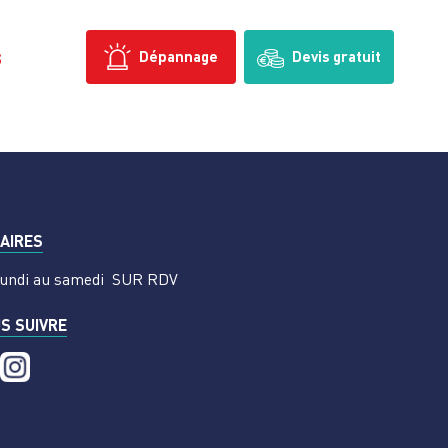
s
Dépannage
Devis gratuit
AIRES
undi au samedi
SUR RDV
S SUIVRE