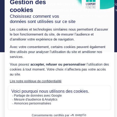
solution la plus adaptée à votre projet de rénovati
Le tout, en assurant la qualité de pose, pour que 
puissiez profiter pleinement de votre maison.