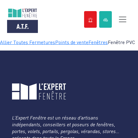
Passer
Allier Toutes Fermetures
Points de vente
Fenêtres
Fenêtre PVC
au
contenu
L’Expert Fenêtre est un réseau d’artisans
indépendants, conseillers et poseurs de fenêtres,
portes, volets, portails, pergolas, vérandas, stores…