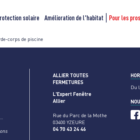
rotection solaire
Amélioration de l'habitat
Pour les pro
de-corps de piscine
ALLIER TOUTES
HOR
FERMETURES
Du l
L'Expert Fenêtre
Allier
NOU
Rue du Parc de la Mothe
s…
03400 YZEURE
04 70 43 24 46
nons