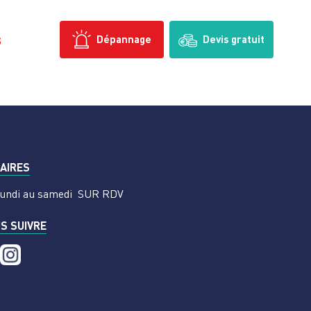
s
Dépannage
Devis gratuit
AIRES
undi au samedi
SUR RDV
S SUIVRE