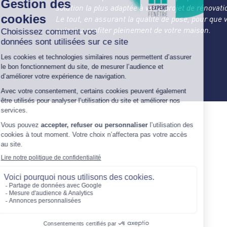
solution la plus adaptée à votre projet de rénovati
Le tout, en assurant la qualité de pose, pour que 
puissiez profiter pleinement de votre maison.