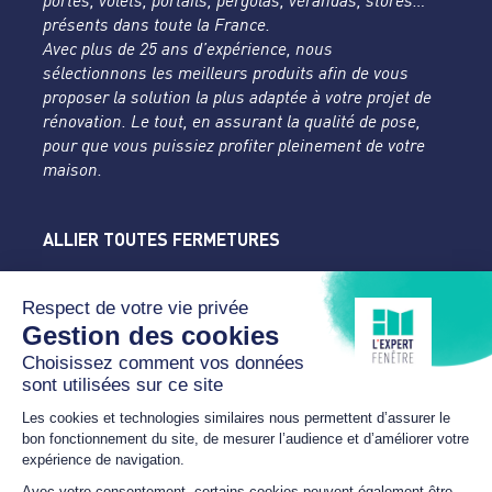
portes, volets, portails, pergolas, vérandas, stores…
présents dans toute la France.
Avec plus de 25 ans d’expérience, nous
sélectionnons les meilleurs produits afin de vous
proposer la solution la plus adaptée à votre projet de
rénovation. Le tout, en assurant la qualité de pose,
pour que vous puissiez profiter pleinement de votre
maison.
ALLIER TOUTES FERMETURES
L'Expert Fenêtre
Allier
Rue du Parc de la Mothe
03400 YZEURE
04 70 43 24 46
lexpertfenetre-atf@orange.fr