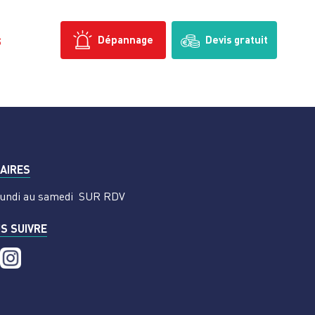
s
Dépannage
Devis gratuit
AIRES
undi au samedi
SUR RDV
S SUIVRE