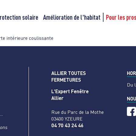
rotection solaire
Amélioration de l'habitat
Pour les pro
te intérieure coulissante
ALLIER TOUTES
HOR
FERMETURES
Du l
L'Expert Fenêtre
Allier
NOU
Rue du Parc de la Mothe
s…
03400 YZEURE
04 70 43 24 46
nons