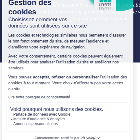
solution la plus adaptée à votre projet de rénovati
Le tout, en assurant la qualité de pose, pour que 
puissiez profiter pleinement de votre maison.