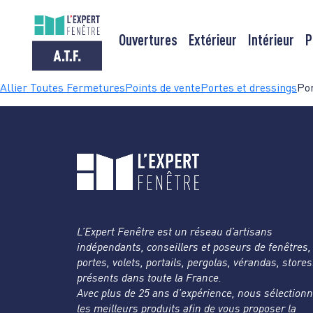
Ouvertures
Extérieur
Intérieur
P
Passer
Allier Toutes Fermetures
Points de vente
Portes et dressings
Por
au
contenu
L’Expert Fenêtre est un réseau d’artisans
indépendants, conseillers et poseurs de fenêtres,
portes, volets, portails, pergolas, vérandas, store
présents dans toute la France.
Avec plus de 25 ans d’expérience, nous sélection
les meilleurs produits afin de vous proposer la