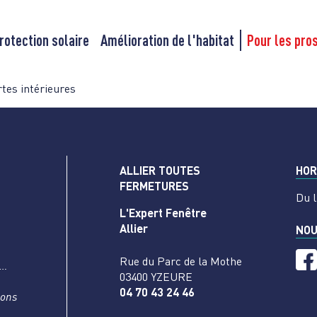
rotection solaire
Amélioration de l'habitat
Pour les pro
tes intérieures
ALLIER TOUTES
HOR
FERMETURES
Du l
L'Expert Fenêtre
Allier
NOU
Rue du Parc de la Mothe
s…
03400 YZEURE
04 70 43 24 46
nons