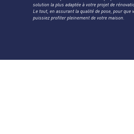
solution la plus adaptée à votre projet de rénovati
Le tout, en assurant la qualité de pose, pour que 
puissiez profiter pleinement de votre maison.