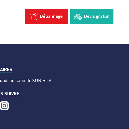
s
Dépannage
Devis gratuit
AIRES
undi au samedi
SUR RDV
S SUIVRE