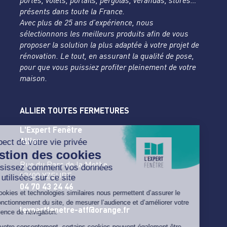
portes, volets, portails, pergolas, vérandas, stores…
présents dans toute la France.
Avec plus de 25 ans d’expérience, nous
sélectionnons les meilleurs produits afin de vous
proposer la solution la plus adaptée à votre projet de
rénovation. Le tout, en assurant la qualité de pose,
pour que vous puissiez profiter pleinement de votre
maison.
ALLIER TOUTES FERMETURES
L'Expert Fenêtre
Allier
Rue du Parc de la Mothe
03400 YZEURE
04 70 43 24 46
lexpertfenetre-atf@orange.fr