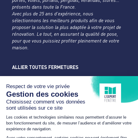
portes, volets, portails, pergolas, vérandas, stores…
présents dans toute la France.
Avec plus de 25 ans d’expérience, nous
sélectionnons les meilleurs produits afin de vous
proposer la solution la plus adaptée à votre projet de
rénovation. Le tout, en assurant la qualité de pose,
pour que vous puissiez profiter pleinement de votre
maison.
ALLIER TOUTES FERMETURES
L'Expert Fenêtre
Allier
Rue du Parc de la Mothe
03400 YZEURE
04 70 43 24 46
lexpertfenetre-atf@orange.fr