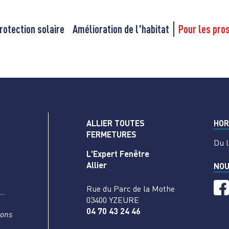
rotection solaire
Amélioration de l'habitat
Pour les pro
ALLIER TOUTES
HOR
FERMETURES
Du l
L'Expert Fenêtre
Allier
NOU
Rue du Parc de la Mothe
s…
03400 YZEURE
04 70 43 24 46
nons