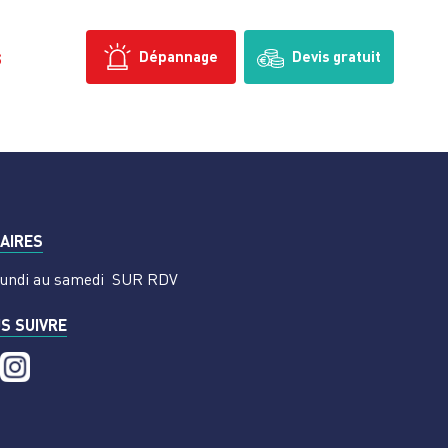
s
Dépannage
Devis gratuit
AIRES
undi au samedi
SUR RDV
S SUIVRE