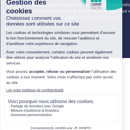
solution la plus adaptée à votre projet de rénovati
Le tout, en assurant la qualité de pose, pour que 
puissiez profiter pleinement de votre maison.