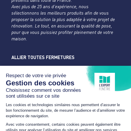
présents dans toute la France.
Avec plus de 25 ans d’expérience, nous
sélectionnons les meilleurs produits afin de vous
proposer la solution la plus adaptée à votre projet de
rénovation. Le tout, en assurant la qualité de pose,
pour que vous puissiez profiter pleinement de votre
maison.
ALLIER TOUTES FERMETURES
L'Expert Fenêtre
Allier
Rue du Parc de la Mothe
03400 YZEURE
04 70 43 24 46
lexpertfenetre-atf@orange.fr