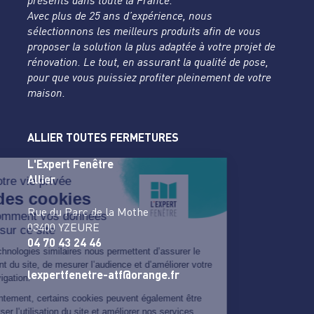
présents dans toute la France.
Avec plus de 25 ans d’expérience, nous
sélectionnons les meilleurs produits afin de vous
proposer la solution la plus adaptée à votre projet de
rénovation. Le tout, en assurant la qualité de pose,
pour que vous puissiez profiter pleinement de votre
maison.
ALLIER TOUTES FERMETURES
L'Expert Fenêtre
Allier
Rue du Parc de la Mothe
03400 YZEURE
04 70 43 24 46
lexpertfenetre-atf@orange.fr