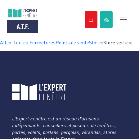
Passer
Allier Toutes Fermetures
Points de vente
Stores
Store vertical
au
contenu
L’Expert Fenêtre est un réseau d’artisans
indépendants, conseillers et poseurs de fenêtres,
portes, volets, portails, pergolas, vérandas, stores…