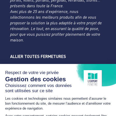
portes, volets, portails, pergolas, vérandas, stores…
présents dans toute la France.
Avec plus de 25 ans d’expérience, nous
sélectionnons les meilleurs produits afin de vous
proposer la solution la plus adaptée à votre projet de
rénovation. Le tout, en assurant la qualité de pose,
pour que vous puissiez profiter pleinement de votre
maison.
ALLIER TOUTES FERMETURES
L'Expert Fenêtre
Allier
Rue du Parc de la Mothe
03400 YZEURE
04 70 43 24 46
lexpertfenetre-atf@orange.fr