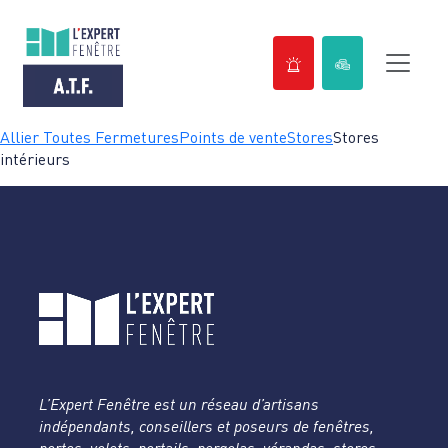
Passer
Allier Toutes Fermetures
Points de vente
Stores
Stores
au
intérieurs
contenu
L’Expert Fenêtre est un réseau d’artisans
indépendants, conseillers et poseurs de fenêtres,