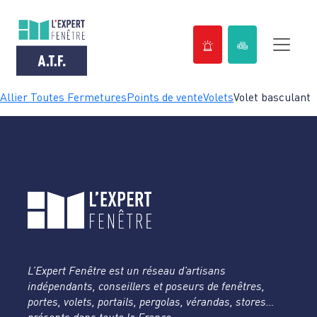
Passer
Allier Toutes Fermetures
Points de vente
Volets
Volet basculant
au
contenu
L’Expert Fenêtre est un réseau d’artisans
indépendants, conseillers et poseurs de fenêtres,
portes, volets, portails, pergolas, vérandas, stores…