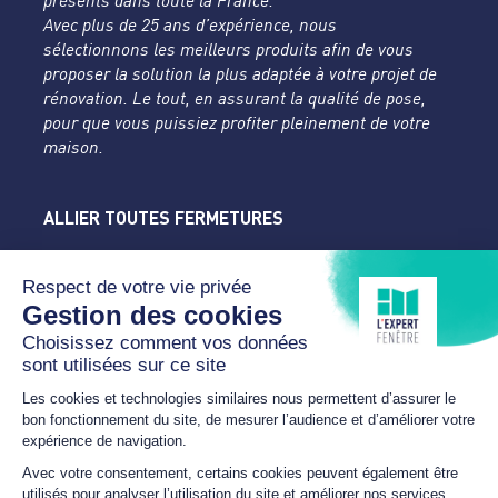
présents dans toute la France.
Avec plus de 25 ans d’expérience, nous
sélectionnons les meilleurs produits afin de vous
proposer la solution la plus adaptée à votre projet de
rénovation. Le tout, en assurant la qualité de pose,
pour que vous puissiez profiter pleinement de votre
maison.
ALLIER TOUTES FERMETURES
L'Expert Fenêtre
Allier
Rue du Parc de la Mothe
03400 YZEURE
04 70 43 24 46
lexpertfenetre-atf@orange.fr