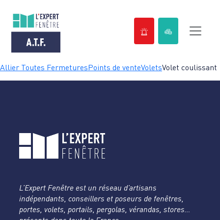
Passer
Allier Toutes Fermetures
Points de vente
Volets
Volet coulissant
au
contenu
L’Expert Fenêtre est un réseau d’artisans
indépendants, conseillers et poseurs de fenêtres,
portes, volets, portails, pergolas, vérandas, stores…