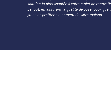
solution la plus adaptée à votre projet de rénovati
Le tout, en assurant la qualité de pose, pour que 
puissiez profiter pleinement de votre maison.