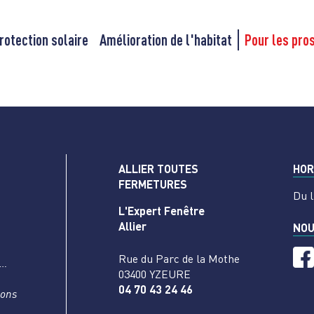
rotection solaire
Amélioration de l'habitat
Pour les pro
ALLIER TOUTES
HOR
FERMETURES
Du l
L'Expert Fenêtre
Allier
NOU
Rue du Parc de la Mothe
s…
03400 YZEURE
04 70 43 24 46
nons