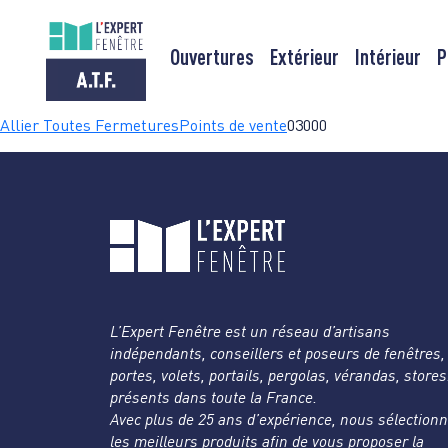
Ouvertures
Extérieur
Intérieur
P
Passer
Allier Toutes Fermetures
Points de vente
03000
au
contenu
L’Expert Fenêtre est un réseau d’artisans
indépendants, conseillers et poseurs de fenêtres,
portes, volets, portails, pergolas, vérandas, store
présents dans toute la France.
Avec plus de 25 ans d’expérience, nous sélection
les meilleurs produits afin de vous proposer la