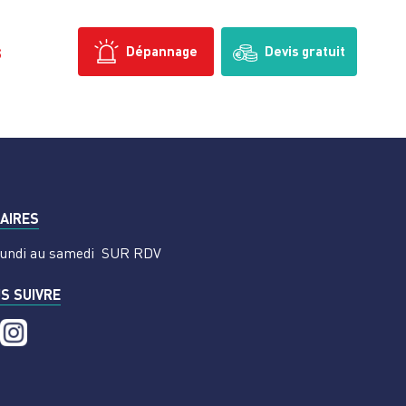
s
Dépannage
Devis gratuit
AIRES
undi au samedi
SUR RDV
S SUIVRE