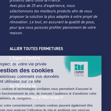
présents dans toute la France.
Avec plus de 25 ans d’expérience, nous
sélectionnons les meilleurs produits afin de vous
proposer la solution la plus adaptée à votre projet de
rénovation. Le tout, en assurant la qualité de pose,
pour que vous puissiez profiter pleinement de votre
maison.
ALLIER TOUTES FERMETURES
L'Expert Fenêtre
Allier
Rue du Parc de la Mothe
03400 YZEURE
04 70 43 24 46
lexpertfenetre-atf@orange.fr