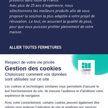
présents dans toute la France.
Avec plus de 25 ans d’expérience, nous
sélectionnons les meilleurs produits afin de vous
proposer la solution la plus adaptée à votre projet de
rénovation. Le tout, en assurant la qualité de pose,
pour que vous puissiez profiter pleinement de votre
maison.
ALLIER TOUTES FERMETURES
L'Expert Fenêtre
Allier
Rue du Parc de la Mothe
03400 YZEURE
04 70 43 24 46
lexpertfenetre-atf@orange.fr