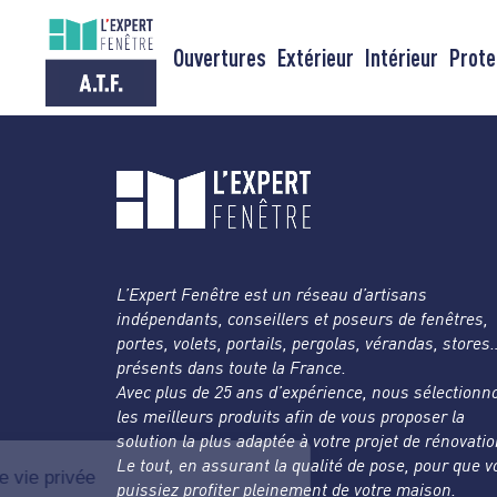
Passer
au
Ouvertures
Extérieur
Intérieur
Prote
contenu
L’Expert Fenêtre est un réseau d’artisans
indépendants, conseillers et poseurs de fenêtres,
portes, volets, portails, pergolas, vérandas, stores
présents dans toute la France.
Avec plus de 25 ans d’expérience, nous sélectionn
les meilleurs produits afin de vous proposer la
solution la plus adaptée à votre projet de rénovatio
Le tout, en assurant la qualité de pose, pour que 
puissiez profiter pleinement de votre maison.