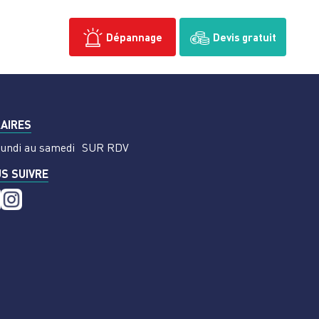
Dépannage
Devis gratuit
AIRES
lundi au samedi
SUR RDV
S SUIVRE